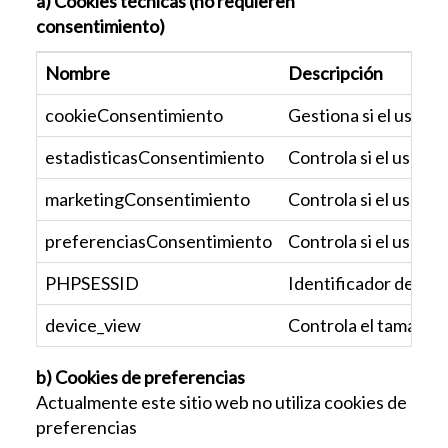
a) Cookies técnicas (no requieren
consentimiento)
Nombre
Descripción
cookieConsentimiento
Gestiona si el usuar
estadisticasConsentimiento
Controla si el usuari
marketingConsentimiento
Controla si el usuar
preferenciasConsentimiento
Controla si el usuar
PHPSESSID
Identificador de la s
device_view
Controla el tamaño de
b) Cookies de preferencias
Actualmente este sitio web no utiliza cookies de
preferencias