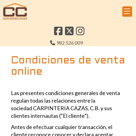
982 526 009
Condiciones de venta
online
Las presentes condiciones generales de venta
regulan todas las relaciones entre la
sociedad
CARPINTERIA CAZAS, C.B.
y sus
clientes internautas (“El cliente”).
Antes de efectuar cualquier transacción, el
cliente reconoce conocer y declara aceptar